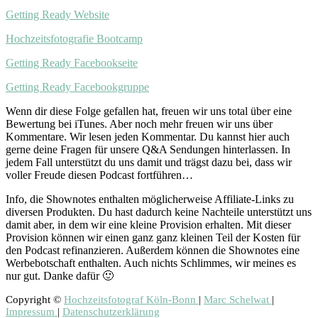
Getting Ready Website
Hochzeitsfotografie Bootcamp
Getting Ready Facebookseite
Getting Ready Facebookgruppe
Wenn dir diese Folge gefallen hat, freuen wir uns total über eine
Bewertung bei iTunes. Aber noch mehr freuen wir uns über
Kommentare. Wir lesen jeden Kommentar. Du kannst hier auch
gerne deine Fragen für unsere Q&A Sendungen hinterlassen. In
jedem Fall unterstützt du uns damit und trägst dazu bei, dass wir
voller Freude diesen Podcast fortführen…
Info, die Shownotes enthalten möglicherweise Affiliate-Links zu
diversen Produkten. Du hast dadurch keine Nachteile unterstützt uns
damit aber, in dem wir eine kleine Provision erhalten. Mit dieser
Provision können wir einen ganz ganz kleinen Teil der Kosten für
den Podcast refinanzieren. Außerdem können die Shownotes eine
Werbebotschaft enthalten. Auch nichts Schlimmes, wir meines es
nur gut. Danke dafür 🙂
Copyright ©
Hochzeitsfotograf Köln-Bonn
|
Marc Schelwat
|
Impressum
|
Datenschutzerklärung