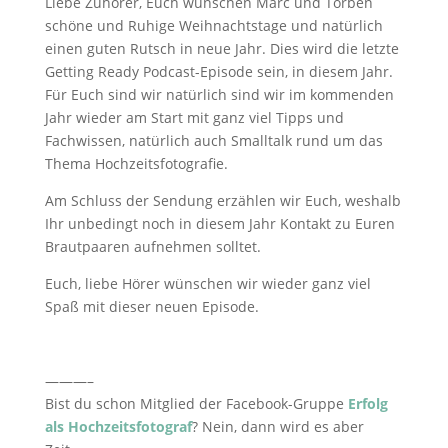
Liebe Zuhörer, Euch wünschen Marc und Torben
schöne und Ruhige Weihnachtstage und natürlich
einen guten Rutsch in neue Jahr. Dies wird die letzte
Getting Ready Podcast-Episode sein, in diesem Jahr.
Für Euch sind wir natürlich sind wir im kommenden
Jahr wieder am Start mit ganz viel Tipps und
Fachwissen, natürlich auch Smalltalk rund um das
Thema Hochzeitsfotografie.
Am Schluss der Sendung erzählen wir Euch, weshalb
Ihr unbedingt noch in diesem Jahr Kontakt zu Euren
Brautpaaren aufnehmen solltet.
Euch, liebe Hörer wünschen wir wieder ganz viel
Spaß mit dieser neuen Episode.
———–
Bist du schon Mitglied der Facebook-Gruppe
Erfolg
als Hochzeitsfotograf
? Nein, dann wird es aber