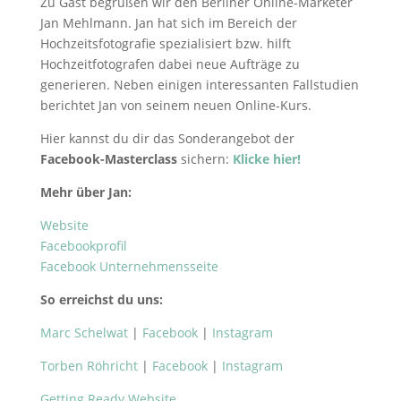
Zu Gast begrüßen wir den Berliner Online-Marketer
Jan Mehlmann. Jan hat sich im Bereich der
Hochzeitsfotografie spezialisiert bzw. hilft
Hochzeitfotografen dabei neue Aufträge zu
generieren. Neben einigen interessanten Fallstudien
berichtet Jan von seinem neuen Online-Kurs.
Hier kannst du dir das Sonderangebot der
Facebook-Masterclass
sichern:
Klicke hier!
Mehr über Jan:
Website
Facebookprofil
Facebook Unternehmensseite
So erreichst du uns:
Marc Schelwat
|
Facebook
|
Instagram
Torben Röhricht
|
Facebook
|
Instagram
Getting Ready Website