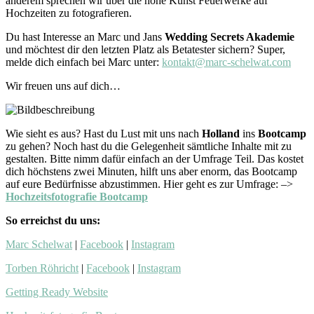
anderem sprechen wir über die hohe Kunst Feuerwerke auf
Hochzeiten zu fotografieren.
Du hast Interesse an Marc und Jans
Wedding Secrets Akademie
und möchtest dir den letzten Platz als Betatester sichern? Super,
melde dich einfach bei Marc unter:
kontakt@marc-schelwat.com
Wir freuen uns auf dich…
Wie sieht es aus? Hast du Lust mit uns nach
Holland
ins
Bootcamp
zu gehen? Noch hast du die Gelegenheit sämtliche Inhalte mit zu
gestalten. Bitte nimm dafür einfach an der Umfrage Teil. Das kostet
dich höchstens zwei Minuten, hilft uns aber enorm, das Bootcamp
auf eure Bedürfnisse abzustimmen. Hier geht es zur Umfrage: –>
Hochzeitsfotografie Bootcamp
So erreichst du uns:
Marc Schelwat
|
Facebook
|
Instagram
Torben Röhricht
|
Facebook
|
Instagram
Getting Ready Website