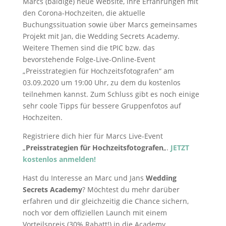
Marcs (baldige) neue Website, ihre Erfahrungen mit
den Corona-Hochzeiten, die aktuelle
Buchungssituation sowie über Marcs gemeinsames
Projekt mit Jan, die Wedding Secrets Academy.
Weitere Themen sind die tPIC bzw. das
bevorstehende Folge-Live-Online-Event
„Preisstrategien für Hochzeitsfotografen“ am
03.09.2020 um 19:00 Uhr, zu dem du kostenlos
teilnehmen kannst. Zum Schluss gibt es noch einige
sehr coole Tipps für bessere Gruppenfotos auf
Hochzeiten.
Registriere dich hier für Marcs Live-Event
„
Preisstrategien für Hochzeitsfotografen
„.
JETZT
kostenlos anmelden!
Hast du Interesse an Marc und Jans
Wedding
Secrets Academy
? Möchtest du mehr darüber
erfahren und dir gleichzeitig die Chance sichern,
noch vor dem offiziellen Launch mit einem
Vorteilspreis (30% Rabatt!) in die Academy