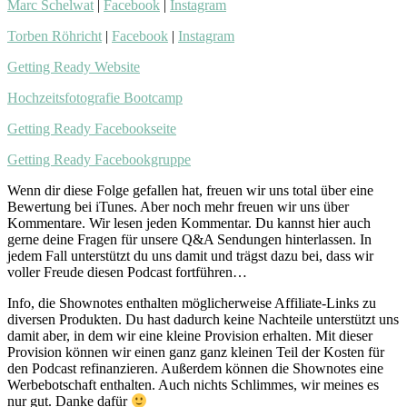
Marc Schelwat
|
Facebook
|
Instagram
Torben Röhricht
|
Facebook
|
Instagram
Getting Ready Website
Hochzeitsfotografie Bootcamp
Getting Ready Facebookseite
Getting Ready Facebookgruppe
Wenn dir diese Folge gefallen hat, freuen wir uns total über eine
Bewertung bei iTunes. Aber noch mehr freuen wir uns über
Kommentare. Wir lesen jeden Kommentar. Du kannst hier auch
gerne deine Fragen für unsere Q&A Sendungen hinterlassen. In
jedem Fall unterstützt du uns damit und trägst dazu bei, dass wir
voller Freude diesen Podcast fortführen…
Info, die Shownotes enthalten möglicherweise Affiliate-Links zu
diversen Produkten. Du hast dadurch keine Nachteile unterstützt uns
damit aber, in dem wir eine kleine Provision erhalten. Mit dieser
Provision können wir einen ganz ganz kleinen Teil der Kosten für
den Podcast refinanzieren. Außerdem können die Shownotes eine
Werbebotschaft enthalten. Auch nichts Schlimmes, wir meines es
nur gut. Danke dafür