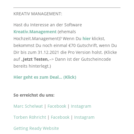
KREATIV MANAGEMENT:
Hast du Interesse an der Software
Kreativ.Management
(ehemals
Hochzeit.Management)? Wenn Du
hier
klickst,
bekommst Du noch einmal €70 Gutschrift, wenn Du
Dir bis zum 31.12.2021 die Pro Version holst. (Klicke
auf „
Jetzt Testen
„–> Dann ist der Gutscheincode
bereits hinterlegt.)
Hier geht es zum Deal… (Klick)
So erreichst du uns:
Marc Schelwat
|
Facebook
|
Instagram
Torben Röhricht
|
Facebook
|
Instagram
Getting Ready Website