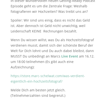
In dieser wundervollen neuen Getting-Ready Podcast
Episode geht es um die Zentrale Frage: Weshalb
fotografieren wir Hochzeiten? Was treibt uns an?
Spoiler: Wir sind uns einig, dass es nicht das Geld
ist. Aber dennoch ist Geld nicht unwichtig, weil
Leidenschaft KEINE Rechnungen bezahlt.
Wenn Du wissen willst, was Du als Hochzeitsfotograf
verdienen musst, damit sich der schönste Beruf der
Welt für Dich lohnt und Du auch dabei bleibst, dann
MUSST Du unbedingt an Marcs
Live Event
am 16.12.
um 18:00 teilnehmen (Es gibt auch eine
Aufzeichnung):
https://store.marc-schelwat.com/was-verdient-
eigentlich-ein-hochzeitsfotograf/
Melde Dich am besten jetzt gleich.
(Teilnehmerzahlen sind begrenzt.)