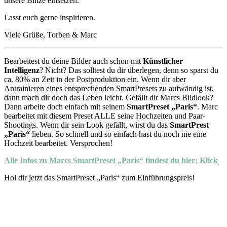
unsere Blitze einsetzen.
Lasst euch gerne inspirieren.
Viele Grüße, Torben & Marc
Bearbeitest du deine Bilder auch schon mit
Künstlicher
Intelligenz
? Nicht? Das solltest du dir überlegen, denn so sparst du
ca. 80% an Zeit in der Postproduktion ein. Wenn dir aber
Antrainieren eines entsprechenden SmartPresets zu aufwändig ist,
dann mach dir doch das Leben leicht. Gefällt dir Marcs Bildlook?
Dann arbeite doch einfach mit seinem
SmartPreset „Paris“
. Marc
bearbeitet mit diesem Preset ALLE seine Hochzeiten und Paar-
Shootings. Wenn dir sein Look gefällt, wirst du das
SmartPrest
„Paris“
lieben. So schnell und so einfach hast du noch nie eine
Hochzeit bearbeitet. Versprochen!
Alle Infos zu Marcs SmartPreset „Paris“ findest du hier: Klick
Hol dir jetzt das SmartPreset „Paris“ zum Einführungspreis!