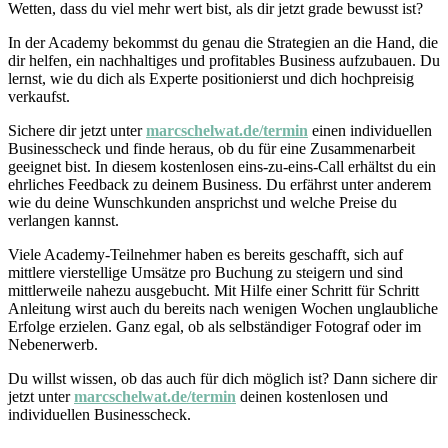
Wetten, dass du viel mehr wert bist, als dir jetzt grade bewusst ist?
In der Academy bekommst du genau die Strategien an die Hand, die
dir helfen, ein nachhaltiges und profitables Business aufzubauen. Du
lernst, wie du dich als Experte positionierst und dich hochpreisig
verkaufst.
Sichere dir jetzt unter
marcschelwat.de/termin
einen individuellen
Businesscheck und finde heraus, ob du für eine Zusammenarbeit
geeignet bist. In diesem kostenlosen eins-zu-eins-Call erhältst du ein
ehrliches Feedback zu deinem Business. Du erfährst unter anderem
wie du deine Wunschkunden ansprichst und welche Preise du
verlangen kannst.
Viele Academy-Teilnehmer haben es bereits geschafft, sich auf
mittlere vierstellige Umsätze pro Buchung zu steigern und sind
mittlerweile nahezu ausgebucht. Mit Hilfe einer Schritt für Schritt
Anleitung wirst auch du bereits nach wenigen Wochen unglaubliche
Erfolge erzielen. Ganz egal, ob als selbständiger Fotograf oder im
Nebenerwerb.
Du willst wissen, ob das auch für dich möglich ist? Dann sichere dir
jetzt unter
marcschelwat.de/termin
deinen kostenlosen und
individuellen Businesscheck.