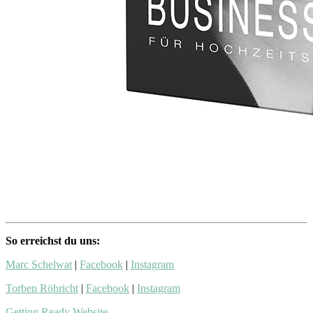
So erreichst du uns:
Marc Schelwat
|
Facebook
|
Instagram
Torben Röhricht
|
Facebook
|
Instagram
Getting Ready Website