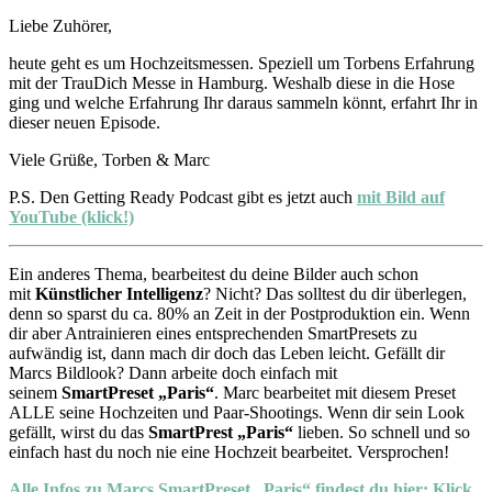
Liebe Zuhörer,
heute geht es um Hochzeitsmessen. Speziell um Torbens Erfahrung
mit der TrauDich Messe in Hamburg. Weshalb diese in die Hose
ging und welche Erfahrung Ihr daraus sammeln könnt, erfahrt Ihr in
dieser neuen Episode.
Viele Grüße, Torben & Marc
P.S. Den Getting Ready Podcast gibt es jetzt auch
mit Bild auf
YouTube (klick!)
Ein anderes Thema, bearbeitest du deine Bilder auch schon
mit
Künstlicher Intelligenz
? Nicht? Das solltest du dir überlegen,
denn so sparst du ca. 80% an Zeit in der Postproduktion ein. Wenn
dir aber Antrainieren eines entsprechenden SmartPresets zu
aufwändig ist, dann mach dir doch das Leben leicht. Gefällt dir
Marcs Bildlook? Dann arbeite doch einfach mit
seinem
SmartPreset „Paris“
. Marc bearbeitet mit diesem Preset
ALLE seine Hochzeiten und Paar-Shootings. Wenn dir sein Look
gefällt, wirst du das
SmartPrest „Paris“
lieben. So schnell und so
einfach hast du noch nie eine Hochzeit bearbeitet. Versprochen!
Alle Infos zu Marcs SmartPreset „Paris“ findest du hier: Klick