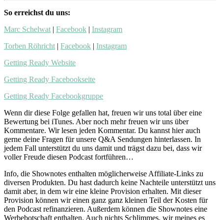
So erreichst du uns:
Marc Schelwat
|
Facebook
|
Instagram
Torben Röhricht
|
Facebook
|
Instagram
Getting Ready Website
Getting Ready Facebookseite
Getting Ready Facebookgruppe
Wenn dir diese Folge gefallen hat, freuen wir uns total über eine
Bewertung bei iTunes. Aber noch mehr freuen wir uns über
Kommentare. Wir lesen jeden Kommentar. Du kannst hier auch
gerne deine Fragen für unsere Q&A Sendungen hinterlassen. In
jedem Fall unterstützt du uns damit und trägst dazu bei, dass wir
voller Freude diesen Podcast fortführen…
Info, die Shownotes enthalten möglicherweise Affiliate-Links zu
diversen Produkten. Du hast dadurch keine Nachteile unterstützt uns
damit aber, in dem wir eine kleine Provision erhalten. Mit dieser
Provision können wir einen ganz ganz kleinen Teil der Kosten für
den Podcast refinanzieren. Außerdem können die Shownotes eine
Werbebotschaft enthalten. Auch nichts Schlimmes, wir meines es