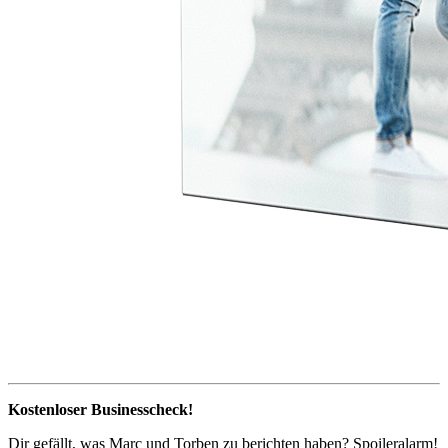
Kostenloser Businesscheck!
Dir gefällt, was Marc und Torben zu berichten haben? Spoileralarm!