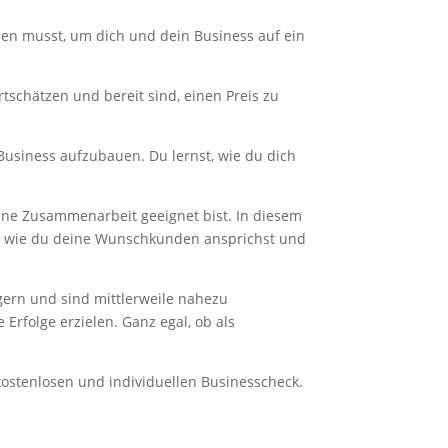
ssen musst, um dich und dein Business auf ein
schätzen und bereit sind, einen Preis zu
Business aufzubauen. Du lernst, wie du dich
eine Zusammenarbeit geeignet bist. In diesem
rem wie du deine Wunschkunden ansprichst und
igern und sind mittlerweile nahezu
Erfolge erzielen. Ganz egal, ob als
ostenlosen und individuellen Businesscheck.