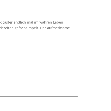
 Podcaster endlich mal im wahren Leben
ochzeiten gefachsimpelt. Der aufmerksame