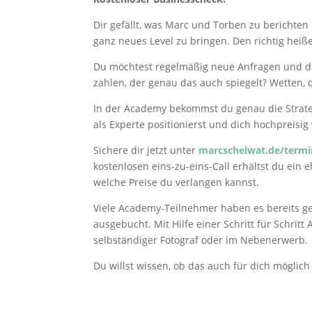
Dir gefällt, was Marc und Torben zu berichten
ganz neues Level zu bringen. Den richtig heiß
Du möchtest regelmäßig neue Anfragen und da
zahlen, der genau das auch spiegelt? Wetten, da
In der Academy bekommst du genau die Strategi
als Experte positionierst und dich hochpreisig 
Sichere dir jetzt unter
marcschelwat.de/termi
kostenlosen eins-zu-eins-Call erhältst du ei
welche Preise du verlangen kannst.
Viele Academy-Teilnehmer haben es bereits ges
ausgebucht. Mit Hilfe einer Schritt für Schrit
selbständiger Fotograf oder im Nebenerwerb.
Du willst wissen, ob das auch für dich möglich 