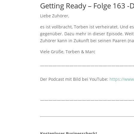
Getting Ready – Folge 163 -
Liebe Zuhörer,
es ist vollbracht, Torben ist verheiratet. Und
gegenüber. Dazu mehr in dieser Episode. Weit
Zuhörer kann in Zukunft bei seinen Paaren (na
Viele Grüße, Torben & Marc
——————————————————————
Der Podcast mit Bild bei YouTube:
https://ww
——————————————————————
Kostenloser Businesscheck!