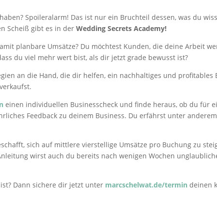
 haben? Spoileralarm! Das ist nur ein Bruchteil dessen, was du wi
en Scheiß gibt es in der
Wedding Secrets Academy!
mit planbare Umsätze? Du möchtest Kunden, die deine Arbeit wert
ss du viel mehr wert bist, als dir jetzt grade bewusst ist?
en an die Hand, die dir helfen, ein nachhaltiges und profitables 
verkaufst.
n
einen individuellen Businesscheck und finde heraus, ob du für 
n ehrliches Feedback zu deinem Business. Du erfährst unter ande
chafft, sich auf mittlere vierstellige Umsätze pro Buchung zu ste
t Anleitung wirst auch du bereits nach wenigen Wochen unglaubliche 
ist? Dann sichere dir jetzt unter
marcschelwat.de/termin
deinen k