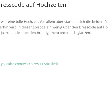
Dresscode auf Hochzeiten
 es war eine tolle Hochzeit. Vor allem aber standen sich die beiden
erhin wird in dieser Episode ein wenig über den Dresscode auf H
 ja, zumindest bei den Bräutigamen) ordentlich glänzen.
———
w.youtube.com/watch?v=G6rAbxufvdE
———