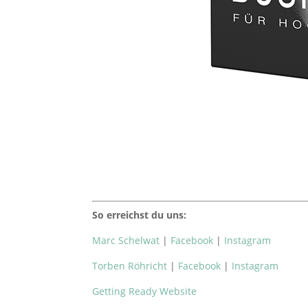
So erreichst du uns:
Marc Schelwat
|
Facebook
|
Instagram
Torben Röhricht
|
Facebook
|
Instagram
Getting Ready Website