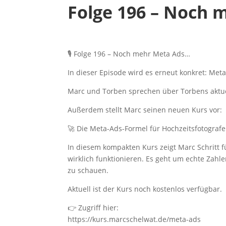
Folge 196 – Noch
🎙 Folge 196 – Noch mehr Meta Ads…
In dieser Episode wird es erneut konkret: Meta
Marc und Torben sprechen über Torbens aktuel
Außerdem stellt Marc seinen neuen Kurs vor:
🚀 Die Meta-Ads-Formel für Hochzeitsfotograf
In diesem kompakten Kurs zeigt Marc Schritt f
wirklich funktionieren. Es geht um echte Zah
zu schauen.
Aktuell ist der Kurs noch kostenlos verfügbar.
👉 Zugriff hier:
https://kurs.marcschelwat.de/meta-ads