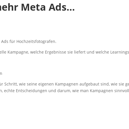
 mehr Meta Ads…
 Ads für Hochzeitsfotografen.
le Kampagne, welche Ergebnisse sie liefert und welche Learnings 
en
ür Schritt, wie seine eigenen Kampagnen aufgebaut sind, wie sie g
len, echte Entscheidungen und darum, wie man Kampagnen sinnvoll 