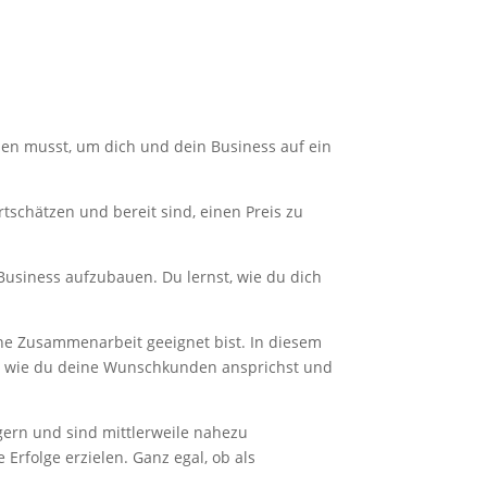
ssen musst, um dich und dein Business auf ein
schätzen und bereit sind, einen Preis zu
Business aufzubauen. Du lernst, wie du dich
ine Zusammenarbeit geeignet bist. In diesem
rem wie du deine Wunschkunden ansprichst und
igern und sind mittlerweile nahezu
Erfolge erzielen. Ganz egal, ob als