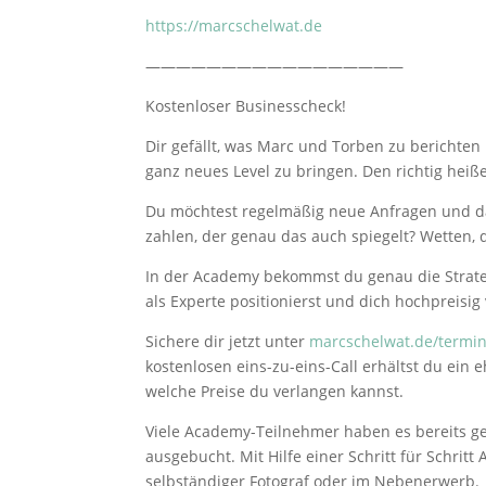
https://marcschelwat.de
—————————————————
Kostenloser Businesscheck!
Dir gefällt, was Marc und Torben zu berichten
ganz neues Level zu bringen. Den richtig heiß
Du möchtest regelmäßig neue Anfragen und da
zahlen, der genau das auch spiegelt? Wetten, da
In der Academy bekommst du genau die Strategi
als Experte positionierst und dich hochpreisig 
Sichere dir jetzt unter
marcschelwat.de/termi
kostenlosen eins-zu-eins-Call erhältst du ei
welche Preise du verlangen kannst.
Viele Academy-Teilnehmer haben es bereits ges
ausgebucht. Mit Hilfe einer Schritt für Schrit
selbständiger Fotograf oder im Nebenerwerb.