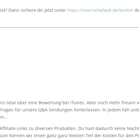
ist? Dann sichere dir jetzt unter
https://marcschelwat.de/termin
de
 uns total über eine Bewertung bei iTunes. Aber noch mehr freuen
ragen für unsere Q&A Sendungen hinterlassen. In jedem Fall unter
ren…
Affiliate-Links zu diversen Produkten. Du hast dadurch keine Nacht
ovision können wir einen ganz ganz kleinen Teil der Kosten für den