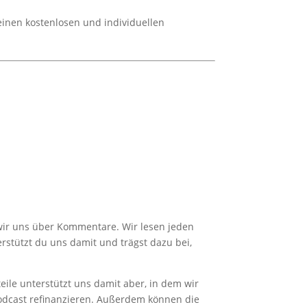
inen kostenlosen und individuellen
 wir uns über Kommentare. Wir lesen jeden
stützt du uns damit und trägst dazu bei,
eile unterstützt uns damit aber, in dem wir
 Podcast refinanzieren. Außerdem können die