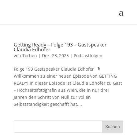
Getting Ready – Folge 193 – Gastspeaker
Claudia Edhofer
von
Torben
|
Dez. 23, 2025
|
Podcastfolgen
Folge 193 Gastspeaker Claudia Edhofer 🎙
Willkommen zu einer neuen Episode von GETTING
READY! In dieser Episode ist Claudia Edhofer zu Gast
– Hochzeitsfotografin aus Wien, die in nur drei
Jahren den Schritt von Null zur vollen
Selbstständigkeit geschafft hat....